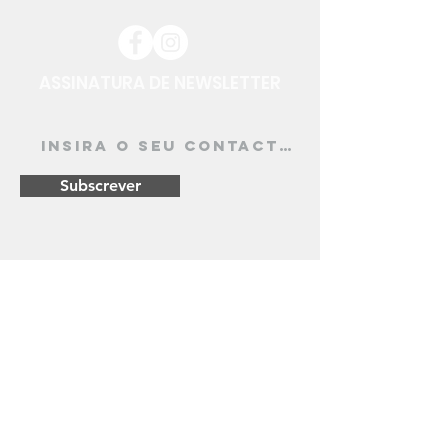
ASSINATURA DE NEWSLETTER
Subscrever
Pagamentos
Seguros
Envios
Rápidos
Apoio ao
Cliente