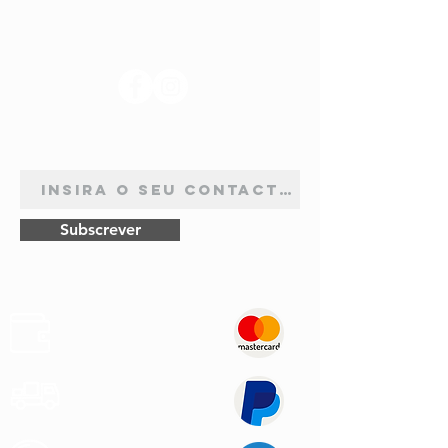
SIGA-NOS
ASSINATURA DE NEWSLETTER
Subscrever
Pagamentos
Seguros
Envios
Rápidos