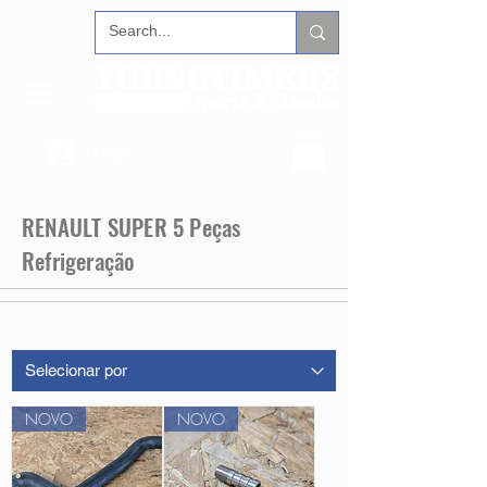
Login
RENAULT SUPER 5 Peças
Refrigeração
NOVO
NOVO