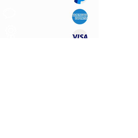
Apoio ao
Cliente
Produtos de
Qualidade
CONTATE-NOS