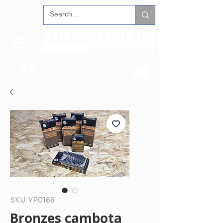
Login
SKU: YP0168
Bronzes cambota