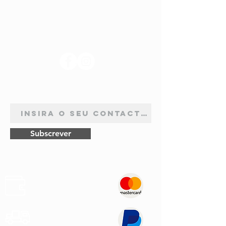
SIGA-NOS
ASSINATURA DE NEWSLETTER
Subscrever
Pagamentos
Seguros
Envios
Rápidos