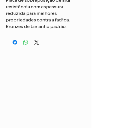
Placa de sobreposição de alta
resistência com espessura
reduzida para melhores
propriedades contra a fadiga.
Bronzes de tamanho padrão.