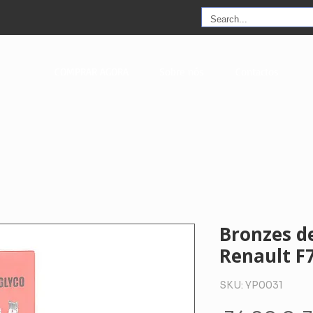
COMPRAR AGORA
Sobre nós
Contactos
Bronzes de
Renault F
SKU: YP0031