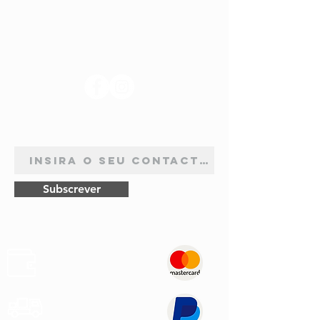
SIGA-NOS
ASSINATURA DE NEWSLETTER
Subscrever
Pagamentos
Seguros
Envios
Rápidos