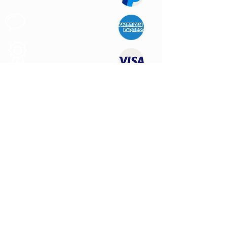
Apoio ao
Cliente
Produtos de
Qualidade
CONTATE-NOS