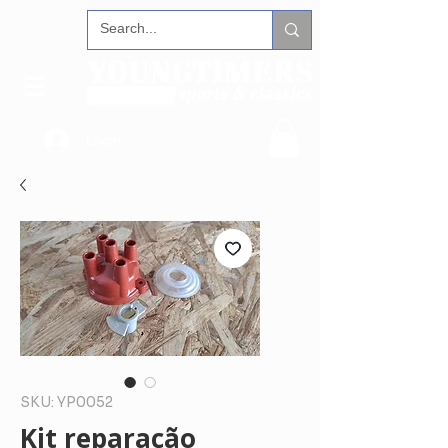
Login
SKU: YP0052
Kit reparação