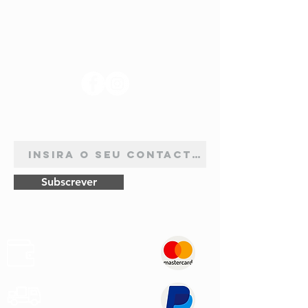
SIGA-NOS
ASSINATURA DE NEWSLETTER
Subscrever
Pagamentos
Seguros
Envios
Rápidos