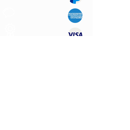
Apoio ao
Cliente
Produtos de
Qualidade
CONTATE-NOS