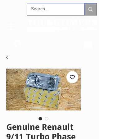
Login
Genuine Renault
9/11 Turbo Phase