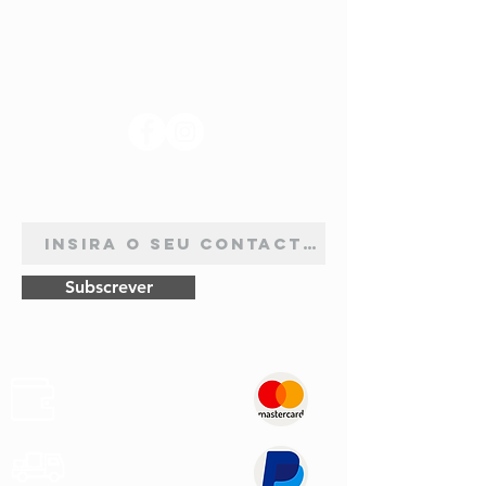
SIGA-NOS
ASSINATURA DE NEWSLETTER
Subscrever
Pagamentos
Seguros
Envios
Rápidos