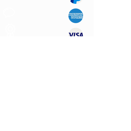
Apoio ao
Cliente
Produtos de
Qualidade
CONTATE-NOS