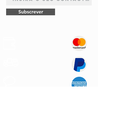
Subscrever
Pagamentos
Seguros
Envios
Rápidos
Apoio ao
Cliente
Produtos de
Qualidade