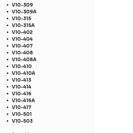
V10-309
V10-309A
V10-315
V10-315A
V10-402
V10-404
V10-407
V10-408
V10-408A
V10-410
V10-410A
V10-413
V10-414
V10-416
V10-416A
V10-417
V10-501
V10-503