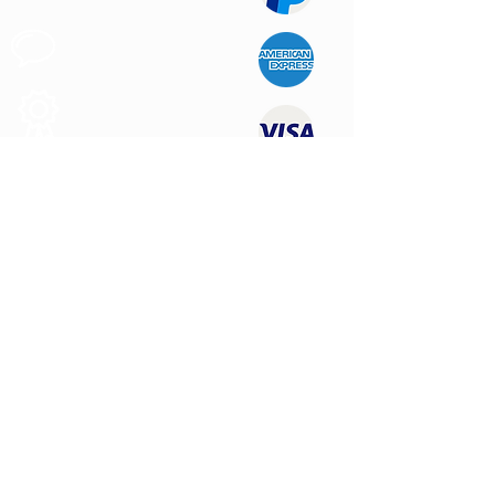
Apoio ao
Cliente
Produtos de
Qualidade
CONTATE-NOS