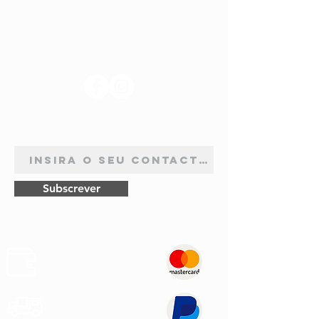
SIGA-NOS
ASSINATURA DE NEWSLETTER
Subscrever
Pagamentos
Seguros
Envios
Rápidos