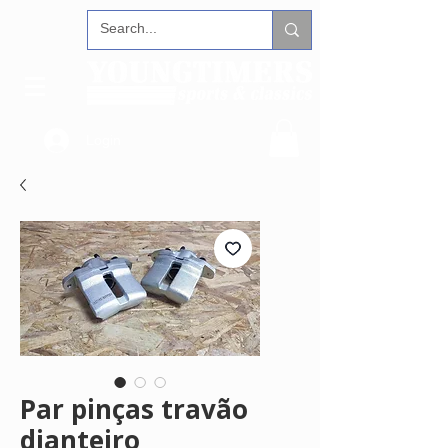
Login
Par pinças travão
dianteiro