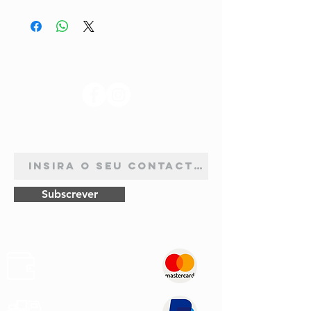
SIGA-NOS
ASSINATURA DE NEWSLETTER
Subscrever
Pagamentos
Seguros
Envios