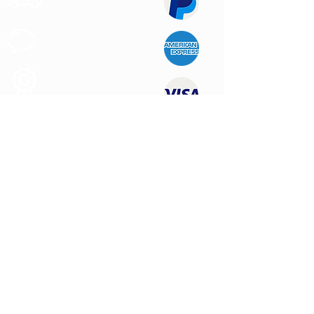
Rápidos
Apoio ao
Cliente
Produtos de
Qualidade