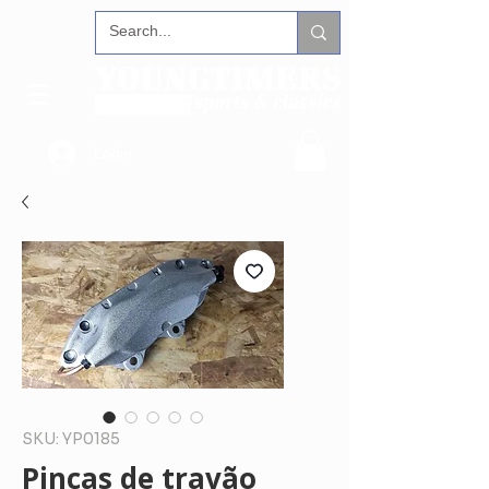
Login
SKU: YP0185
Pinças de travão