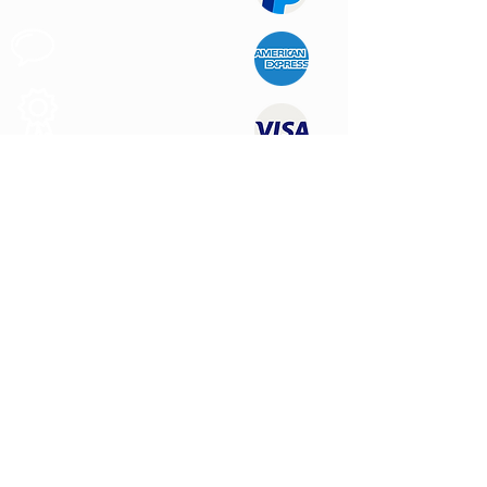
Apoio ao
Cliente
Produtos de
Qualidade
CONTATE-NOS