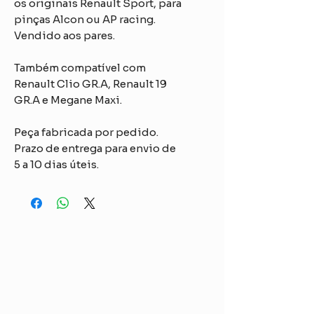
os originais Renault Sport, para
pinças Alcon ou AP racing.
Vendido aos pares.
Também compatível com
Renault Clio GR.A, Renault 19
GR.A e Megane Maxi.
Peça fabricada por pedido.
Prazo de entrega para envio de
5 a 10 dias úteis.