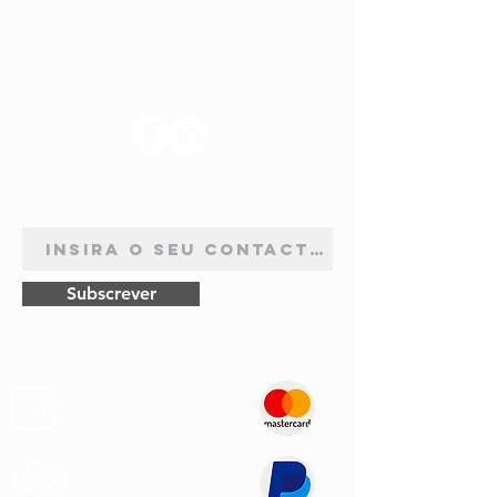
SIGA-NOS
ASSINATURA DE NEWSLETTER
Subscrever
Pagamentos
Seguros
Envios
Rápidos