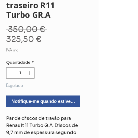
traseiro R11
Turbo GR.A
Preço
 350,00 € 
Preço
normal
325,50 €
promocional
IVA incl.
Quantidade
*
Esgotado
Notifique-me quando estiver disponível
Par de discos de travão para
Renault 11 Turbo G.A. Discos de
9,7 mm de espessura segundo