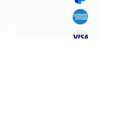
Apoio ao
Cliente
Produtos de
Qualidade
CONTATE-NOS