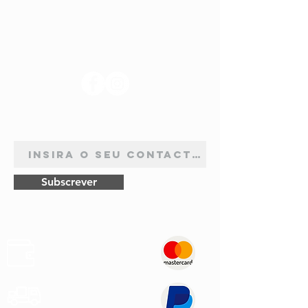
SIGA-NOS
ASSINATURA DE NEWSLETTER
Subscrever
Pagamentos
Seguros
Envios
Rápidos