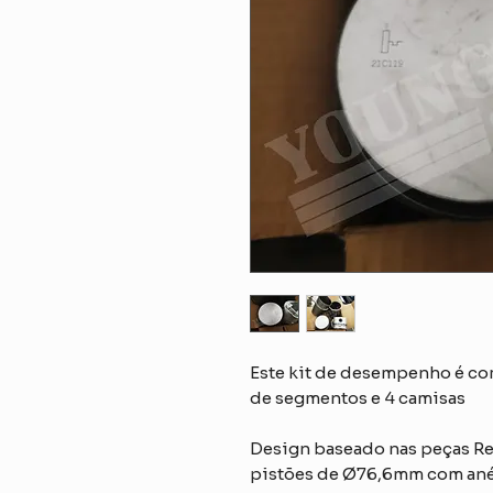
Este kit de desempenho é co
de segmentos e 4 camisas
Design baseado nas peças Re
pistões de Ø76,6mm com ané