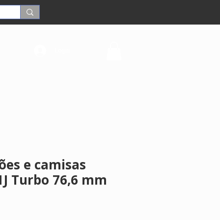
Login
tões e camisas
1J Turbo 76,6 mm