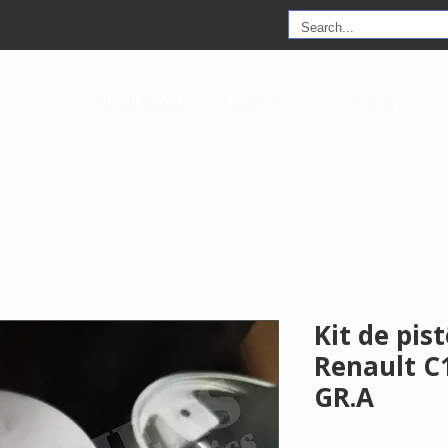
COMPRAR AGORA
Sobre nós
Contactos
Kit de pis
Renault C
GR.A