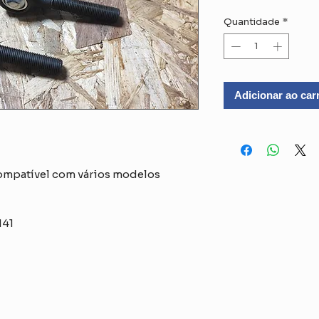
Quantidade
*
Adicionar ao car
Compatível com vários modelos
141