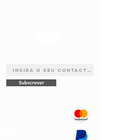
SIGA-NOS
ASSINATURA DE NEWSLETTER
Subscrever
Pagamentos
Seguros
Envios
Rápidos