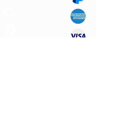
Apoio ao
Cliente
Produtos de
Qualidade
CONTATE-NOS