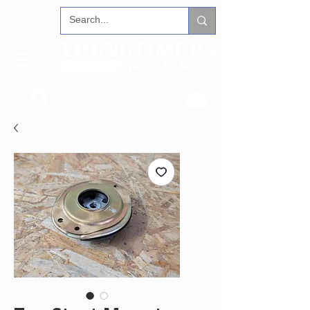
Login